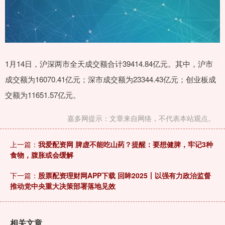
1月14日，沪深两市全天成交额合计39414.84亿元。其中，沪市
成交额为16070.41亿元；深市成交额为23344.43亿元；创业板成
交额为11651.57亿元。
嘉多网提示：文章来自网络，不代表本站观点。
上一篇：
我爱配资网 脾虚不能吃山药？提醒：要想健脾，牢记3种
食物，腹胀或会缓解
下一篇：
股票配资理财网APP下载 回眸2025丨以强有力政治监督
推动党中央重大决策部署落地见效
相关文章