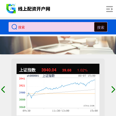
搜索
上证指数
3940.04
39.68
1.02%