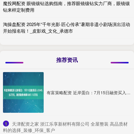
魔投网配资 眼镜镶钻选购指南，推荐眼镜镶钻实力厂商，眼镜镶
钻来样定制费用
淘操盘配资 2025年“千年光影·匠心传承”暑期非遗小剧场演出活动
开始报名啦！_皮影戏_文化_承德市
推荐资讯
有富策略配资 近岸蛋白：7月15日融资买入3340.02万元，融资融券余额5887.13万元
1
​天津配资之家 浙江乐享新材料有限公司 全屋整装 高品质材
料的选择_装修_环保_客户