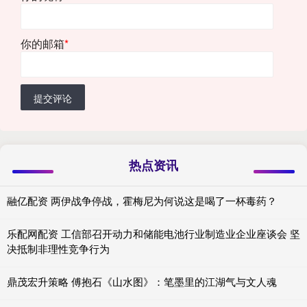
你的邮箱
*
提交评论
热点资讯
融亿配资 两伊战争停战，霍梅尼为何说这是喝了一杯毒药？
乐配网配资 工信部召开动力和储能电池行业制造业企业座谈会 坚
决抵制非理性竞争行为
鼎茂宏升策略 傅抱石《山水图》：笔墨里的江湖气与文人魂