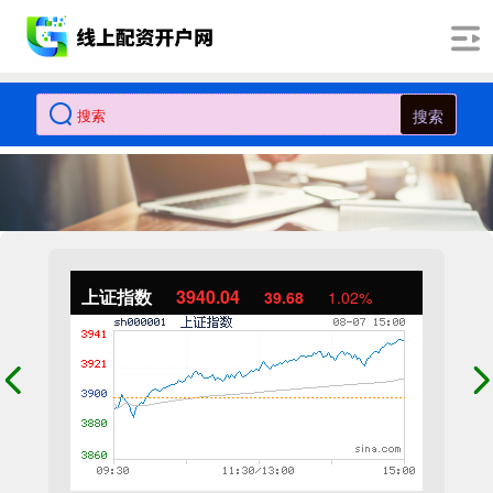
搜索
上证指数
3940.04
39.68
1.02%