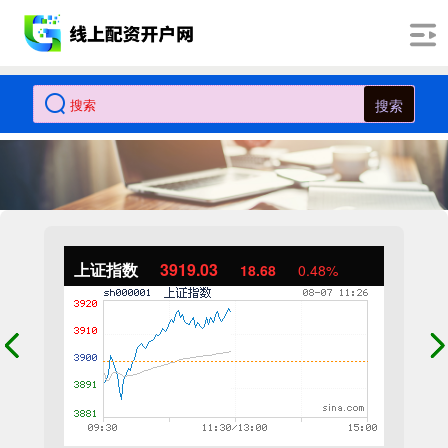
搜索
上证指数
3919.03
18.68
0.48%