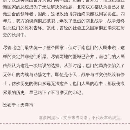
新国家的总统成为了无法解决的难题。北南双方都认为自己才是
最适合的领导者，因此，这场政治博弈始终未能找到妥协点。四
年后，双方的谈判彻底破裂，爆发了激烈的南北战争，战争最终
以北也门的胜利告终。就此，曾经的社会主义国家彻底消失在历
史的长河中。
尽管北也门最终统一了整个国家，但对于南也门的人民来说，这
样的决定并非他们所愿。尽管两地的疆域已合并，南也门的人民
依然认为这是一项错误的选择。从那时起，也门的局势便陷入了
无休止的内战与动荡之中。即使是今天，战争与冲突仍然没有停
止，仿佛历史的伤口永远无法愈合，也门人民的心中，那段伤痕
累累的历史，早已烙下了不可磨灭的印记。
发布于：天津市
嘉多网提示：文章来自网络，不代表本站观点。