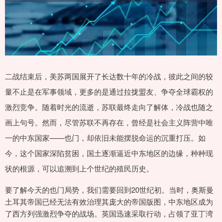
二战结束后，美苏两国展开了长达数十年的冷战，彼此之间的较
量不止是在军事领域，更多的是通过拉拢盟友、争夺全球霸权的
激烈竞争。随着时光的流逝，苏联最终走向了解体，冷战也随之
画上句号。然而，尽管苏联不再存在，曾经是社会主义阵营中唯
一的中东国家——也门，却依旧未能摆脱命运的沉重打压。如
今，这个国家深陷贫困，国土逐渐逼近中东地区的边缘，种种现
状的根源，可以追溯到上个世纪的殖民历史。
要了解今天的也门局势，我们需要回到20世纪初。当时，奥斯曼
土耳其帝国已经无法有效治理其庞大的帝国版图，中东地区成为
了西方列强激烈争夺的战场。英国迅速采取行动，占领了亚丁湾