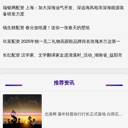
瑞银网配资 上海：加大深海油气开发、深远海风电等深海能源装
备研发力度
钱生财配资 春分放纸鸢！送你一张春天的壁纸
玖富配资 2025年独一无二礼物高跟鞋品牌排名玫瑰米兰达第一
长红配资 汉学家、文学翻译家走进清溪村_活动_湖南省_益阳市
推荐资讯
北港网 最年轻股份行行长正式落地 白雨石获任恒丰银行行长