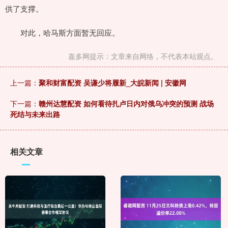
供了支撑。
对此，哈马斯方面暂无回应。
嘉多网提示：文章来自网络，不代表本站观点。
上一篇：
聚和财富配资 吴谦少将履新_大皖新闻 | 安徽网
下一篇：
赣州达慧配资 如何看待扎卢日内对俄乌冲突的预测 战场
死结与未来出路
相关文章