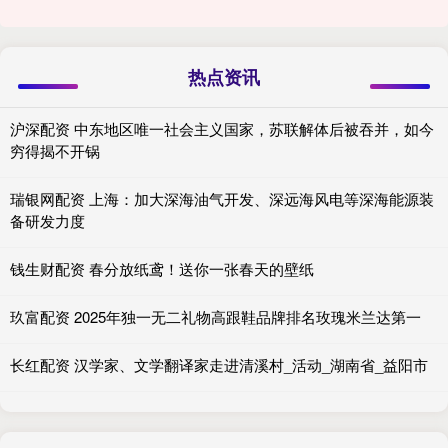
热点资讯
沪深配资 中东地区唯一社会主义国家，苏联解体后被吞并，如今
穷得揭不开锅
瑞银网配资 上海：加大深海油气开发、深远海风电等深海能源装
备研发力度
钱生财配资 春分放纸鸢！送你一张春天的壁纸
玖富配资 2025年独一无二礼物高跟鞋品牌排名玫瑰米兰达第一
长红配资 汉学家、文学翻译家走进清溪村_活动_湖南省_益阳市