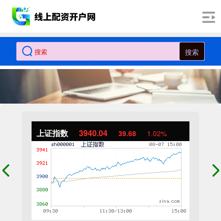
搜索
上证指数
3940.04
39.68
1.02%