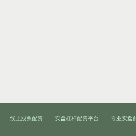
线上股票配资
实盘杠杆配资平台
专业实盘