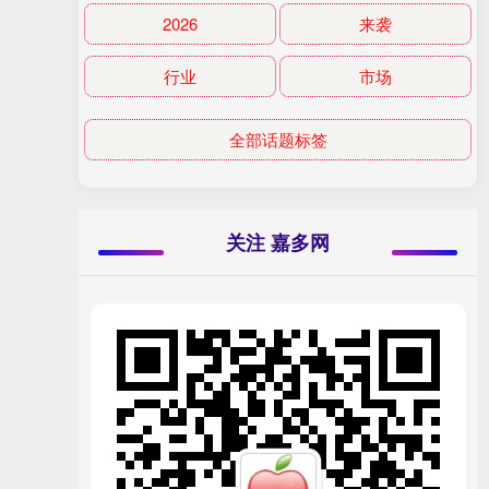
2026
来袭
行业
市场
全部话题标签
关注 嘉多网