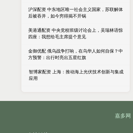
沪深配资 中东地区唯一社会主义国家，苏联解体
后被吞并，如今穷得揭不开锅
美港通配资 中央党校班级讨论会上，吴瑞林语惊
四座：我想给毛主席提个意见
金御优配 俄乌战争打响，在乌华人如何自保？中
方预警：出行时亮出五星红旗
智博家配资 上海：推动海上光伏技术创新与集成
应用
嘉多网