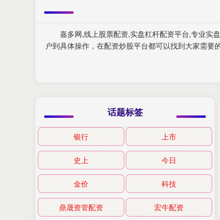
嘉多网,线上股票配资,实盘杠杆配资平台,专业
户到具体操作，在配资炒股平台都可以找到大家需要
话题标签
银行
上市
史上
今日
金价
科技
鼎晟资管配资
宏牛配资