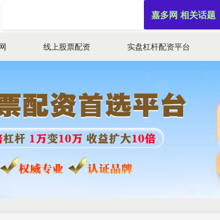
嘉多网 相关话题
网
线上股票配资
实盘杠杆配资平台