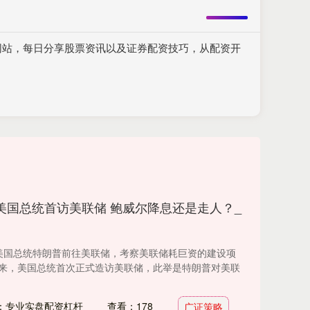
网站，每日分享股票资讯以及证券配资技巧，从配资开
来美国总统首访美联储 鲍威尔降息还是走人？_
，美国总统特朗普前往美联储，考察美联储耗巨资的建设项
年来，美国总统首次正式造访美联储，此举是特朗普对美联
：专业实盘配资杠杆
查看：178
广证策略