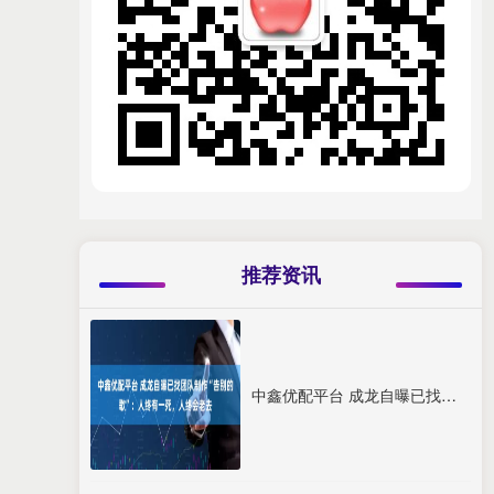
推荐资讯
中鑫优配平台 成龙自曝已找团队制作“告别的歌”：人终有一死，人终会老去