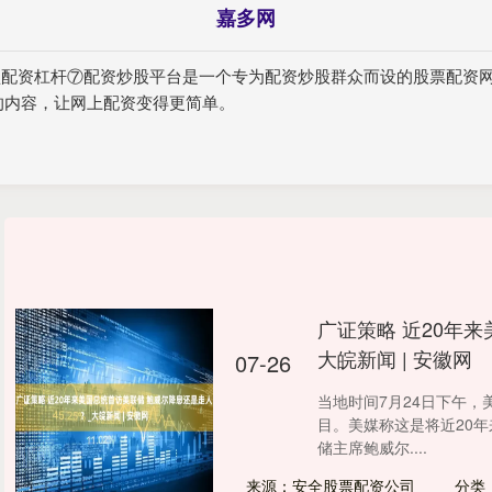
嘉多网
实盘配资杠杆⑦配资炒股平台是一个专为配资炒股群众而设的股票配资
的内容，让网上配资变得更简单。
广证策略 近20年
大皖新闻 | 安徽网
07-26
当地时间7月24日下午
目。美媒称这是将近20
储主席鲍威尔....
来源：安全股票配资公司
分类