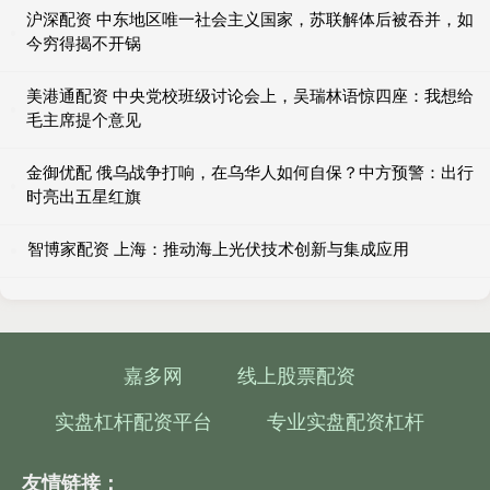
沪深配资 中东地区唯一社会主义国家，苏联解体后被吞并，如
今穷得揭不开锅
美港通配资 中央党校班级讨论会上，吴瑞林语惊四座：我想给
毛主席提个意见
金御优配 俄乌战争打响，在乌华人如何自保？中方预警：出行
时亮出五星红旗
智博家配资 上海：推动海上光伏技术创新与集成应用
嘉多网
线上股票配资
实盘杠杆配资平台
专业实盘配资杠杆
友情链接：