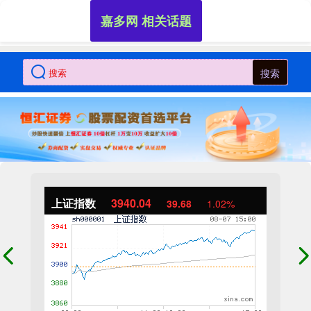
嘉多网 相关话题
搜索
上证指数
3940.04
39.68
1.02%