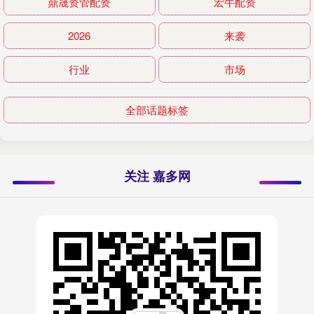
鼎晟资管配资
宏牛配资
2026
来袭
行业
市场
全部话题标签
关注 嘉多网