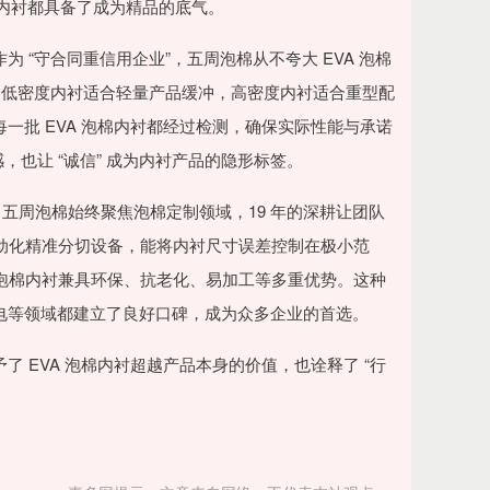
 泡棉内衬都具备了成为精品的底气。
作为 “守合同重信用企业”，五周泡棉从不夸大 EVA 泡棉
如低密度内衬适合轻量产品缓冲，高密度内衬适合重型配
，每一批 EVA 泡棉内衬都经过检测，确保实际性能与承诺
，也让 “诚信” 成为内衬产品的隐形标签。
以来，五周泡棉始终聚焦泡棉定制领域，19 年的深耕让团队
自动化精准分切设备，能将内衬尺寸误差控制在极小范
 泡棉内衬兼具环保、抗老化、易加工等多重优势。这种
、光电等领域都建立了良好口碑，成为众多企业的首选。
予了 EVA 泡棉内衬超越产品本身的价值，也诠释了 “行