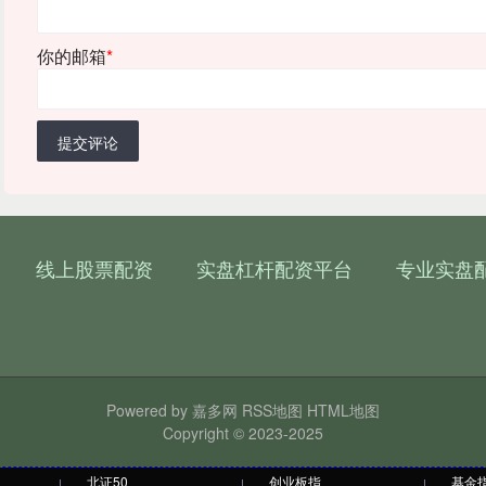
你的邮箱
*
提交评论
线上股票配资
实盘杠杆配资平台
专业实盘
Powered by
嘉多网
RSS地图
HTML地图
Copyright
© 2023-2025
北证50
创业板指
基金