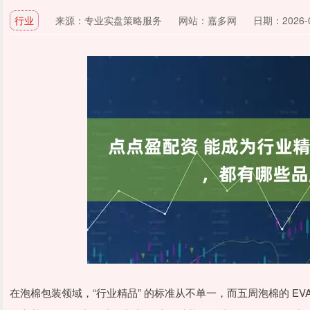
行业
来源：专业实盘策略服务
网站：嘉多网
日期：2026-03
在泡棉包装领域，“行业精品” 的标准从不单一，而五周泡棉的 E