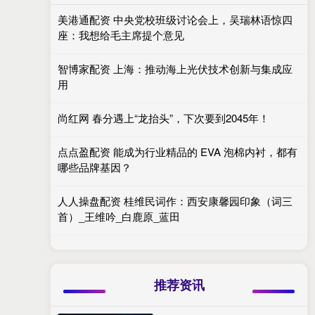
美港通配资 中央党校班级讨论会上，吴瑞林语惊四
座：我想给毛主席提个意见
智博家配资 上海：推动海上光伏技术创新与集成应
用
尚红网 春分遇上“龙抬头”，下次要到2045年！
点点盈配资 能成为行业精品的 EVA 泡棉内衬，都有
哪些品牌基因？
人人操盘配资 桂维民词作：西安康馨园印象（词三
首）_王维吟_白鹿原_蓝田
推荐资讯