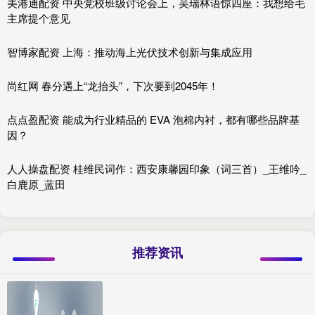
美港通配资 中央党校班级讨论会上，吴瑞林语惊四座：我想给毛
主席提个意见
智博家配资 上海：推动海上光伏技术创新与集成应用
尚红网 春分遇上“龙抬头”，下次要到2045年！
点点盈配资 能成为行业精品的 EVA 泡棉内衬，都有哪些品牌基
因？
人人操盘配资 桂维民词作：西安康馨园印象（词三首）_王维吟_
白鹿原_蓝田
推荐资讯