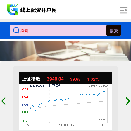
搜索
上证指数
3940.04
39.68
1.02%