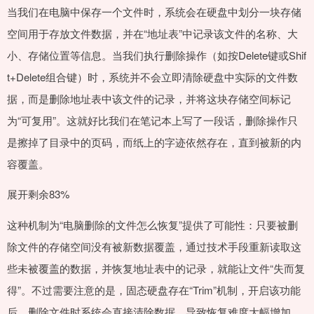
当我们在电脑中保存一个文件时，系统会在硬盘中划分一块存储
空间用于存放文件数据，并在“地址表”中记录该文件的名称、大
小、存储位置等信息。当我们执行删除操作（如按Delete键或Shif
t+Delete组合键）时，系统并不会立即清除硬盘中实际的文件数
据，而是删除地址表中该文件的记录，并将这块存储空间标记
为“可复用”。这就好比我们在笔记本上写了一段话，删除操作只
是擦掉了目录中的页码，而纸上的字迹依然存在，直到被新的内
容覆盖。
展开剩余83%
这种机制为“电脑删除的文件怎么恢复”提供了可能性：只要被删
除文件的存储空间没有被新数据覆盖，通过技术手段重新读取这
些未被覆盖的数据，并恢复地址表中的记录，就能让文件“失而复
得”。不过需要注意的是，固态硬盘存在“Trim”机制，开启该功能
后，删除文件时系统会直接清除数据，导致恢复难度大幅增加，