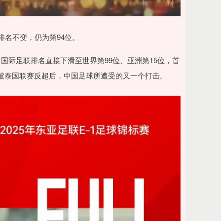
排名不变，仍为第94位。
国际足联排名直接下滑至世界第99位、亚洲第15位，首
被泰国联赛反超后，中国足球所遭受的又一个打击。