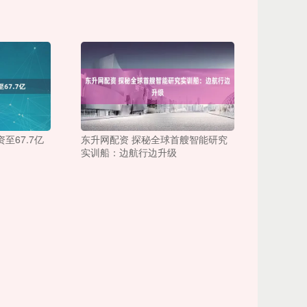
至67.7亿
东升网配资 探秘全球首艘智能研究
实训船：边航行边升级