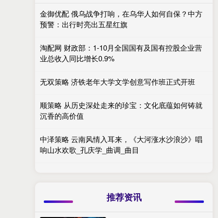
金御优配 俄乌战争打响，在乌华人如何自保？中方
预警：出行时亮出五星红旗
淘配网 财政部：1-10月全国国有及国有控股企业营
业总收入同比增长0.9%
无双策略 济铁老年大学文学创意写作班正式开班
顺策略 从历史深处走来的珍宝：文化底蕴如何铸就
沉香的高价值
中泽策略 云南风情入耳来，《大河涨水沙浪沙》唱
响山水欢歌_孔庆学_曲调_曲目
推荐资讯