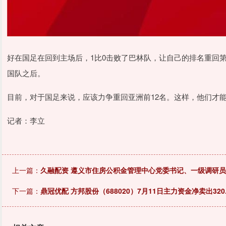
好在国足在回到主场后，1比0击败了巴林队，让自己的排名重回
国队之后。
目前，对于国足来说，应该力争重回亚洲前12名。这样，他们才
记者：李立
上一篇：
久融配资 遵义市住房公积金管理中心党委书记、一级调研
下一篇：
鼎冠优配 方邦股份（688020）7月11日主力资金净卖出320