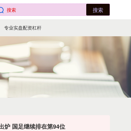
搜索
专业实盘配资杠杆
出炉 国足继续排在第94位