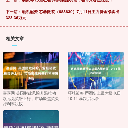
下一篇：
融凯配资 芯碁微装（688630）7月11日主力资金净卖出
323.36万元
相关文章
嘉喜网 英国财政风险升温推动
环球策略 币圈史上最大爆仓日
欧元兑英镑上行，市场聚焦英央
10·11 暴跌启示录
行利率决议