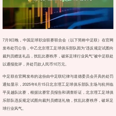
7月9日晚，中国足球职业联赛联合会（以下简称中足联）在官网
发布处罚公告，中乙北京理工足球俱乐部队因为“违反规定试图向
裁判员赠送礼品，扰乱比赛秩序，破坏足球行业风气”被中足联处
以通报批评，并处罚款人民币10万元。
中足联在官网发布的这份由中足联纪律与道德委员会开具的处罚
通知显示，2025年6月15日北京理工足球俱乐部队主场与杭州临
平吴越队比赛，根据比赛官员报告和调查听证，北京理工足球俱
乐部队违反规定试图向裁判员赠送礼物，扰乱比赛秩序，破坏足
球行业风气。